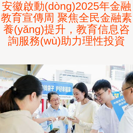
安徽啟動(dòng)2025年金融
教育宣傳周 聚焦全民金融素
養(yǎng)提升，教育信息咨
詢服務(wù)助力理性投資